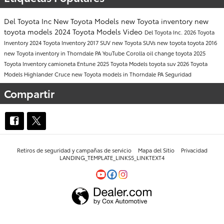
Del Toyota Inc
New Toyota Models
new Toyota inventory
new
toyota models
2024 Toyota Models
Video
Del Toyota Inc.
2026 Toyota
Inventory
2024 Toyota Inventory
2017
SUV
new Toyota SUVs
new toyota
toyota
2016
new Toyota inventory in Thorndale PA
YouTube
Corolla
oil change
toyota
2025
Toyota Inventory
camioneta
Entune
2025 Toyota Models
toyota suv
2026 Toyota
Models
Highlander
Cruce
new Toyota models in Thorndale PA
Seguridad
Compartir
Retiros de seguridad y campañas de servicio
Mapa del Sitio
Privacidad
LANDING_TEMPLATE_LINKS5_LINKTEXT4